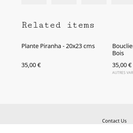
Related items
Plante Piranha - 20x23 cms
Bouclie
Bois
35,00 €
35,00 €
AUTRES VAR
Contact Us