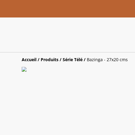
Accueil
/
Produits
/
Série Télé
/
Bazinga - 27x20 cms