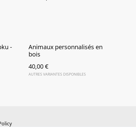
ku -
Animaux personnalisés en
bois
40,00 €
AUTRES VARIANTES DISPONIBLES
Policy