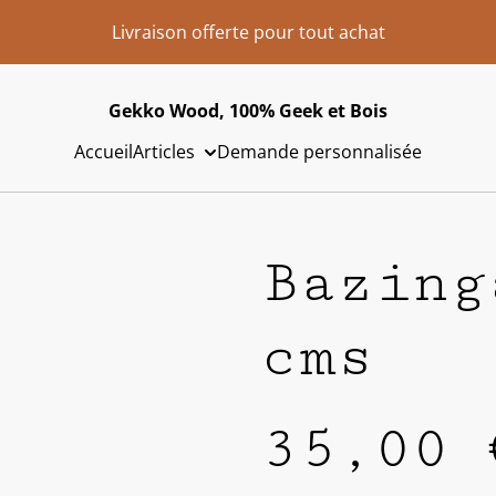
Livraison offerte pour tout achat
Gekko Wood, 100% Geek et Bois
Accueil
Articles
Demande personnalisée
Bazing
cms
35,00 