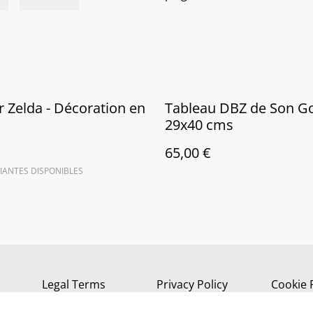
r Zelda - Décoration en
Tableau DBZ de Son Go
29x40 cms
65,00 €
IANTES DISPONIBLES
Legal Terms
Privacy Policy
Cookie 