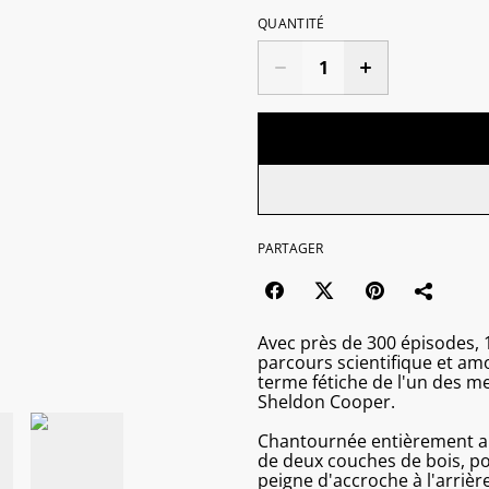
QUANTITÉ
PARTAGER
Avec près de 300 épisodes, 
parcours scientifique et am
terme fétiche de l'un des 
Sheldon Cooper.
Chantournée entièrement art
de deux couches de bois, pon
peigne d'accroche à l'arrière