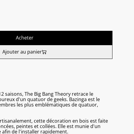
Acheter
Ajouter au panier
12 saisons, The Big Bang Theory retrace le
oureux d'un quatuor de geeks. Bazinga est le
membres les plus emblématiques de quatuor,
isanalement, cette décoration en bois est faite
cées, peintes et collées. Elle est munie d'un
 afin de l'installer rapidement.