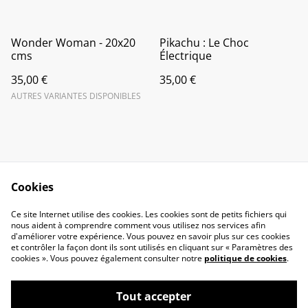
Wonder Woman - 20x20
Pikachu : Le Choc
cms
Électrique
35,00 €
35,00 €
AUTRES VARIANTES DISPONIBLES
Cookies
Contact Us
Legal Terms
Ce site Internet utilise des cookies. Les cookies sont de petits fichiers qui
Privacy Policy
Cookie Policy
nous aident à comprendre comment vous utilisez nos services afin
d'améliorer votre expérience. Vous pouvez en savoir plus sur ces cookies
et contrôler la façon dont ils sont utilisés en cliquant sur « Paramètres des
cookies ». Vous pouvez également consulter notre
politique de cookies
.
Tout accepter