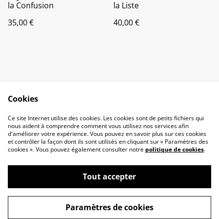
la Confusion
la Liste
35,00 €
40,00 €
Cookies
Contact Us
Legal Terms
Ce site Internet utilise des cookies. Les cookies sont de petits fichiers qui
Privacy Policy
Cookie Policy
nous aident à comprendre comment vous utilisez nos services afin
d'améliorer votre expérience. Vous pouvez en savoir plus sur ces cookies
et contrôler la façon dont ils sont utilisés en cliquant sur « Paramètres des
cookies ». Vous pouvez également consulter notre
politique de cookies
.
Tout accepter
©
2026
Gekko Wood, 100% Geek et Bois
Paramètres de cookies
powered by