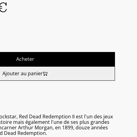
€
Acheter
Ajouter au panier
ockstar, Red Dead Redemption II est l'un des jeux
istoire mais également l'une de ses plus grandes
'incarner Arthur Morgan, en 1899, douze années
ed Dead Redemption.