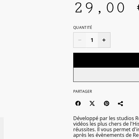
29,00 
QUANTITÉ
PARTAGER
Développé par les studios R
vidéos les plus chers de l'H
réussites. Il vous permet d
après les évènements de R