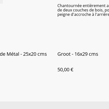
Chantournée entièrement art
de deux couches de bois, pon
peigne d'accroche à l'arrière
de Métal - 25x20 cms
Groot - 16x29 cms
50,00 €