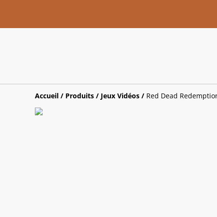
Accueil
/
Produits
/
Jeux Vidéos
/
Red Dead Redemption 