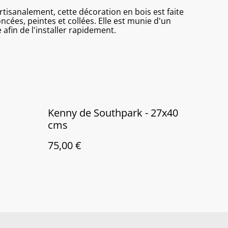
isanalement, cette décoration en bois est faite
cées, peintes et collées. Elle est munie d'un
 afin de l'installer rapidement.
Kenny de Southpark - 27x40
cms
75,00 €