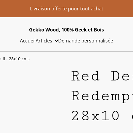
Livraison offerte pour tout achat
Gekko Wood, 100% Geek et Bois
Accueil
Articles
Demande personnalisée
II - 28x10 cms
Red De
Redemp
28x10 