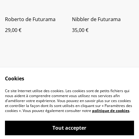
Roberto de Futurama
Nibbler de Futurama
29,00 €
35,00 €
Cookies
Contact Us
Legal Terms
Ce site Internet utilise des cookies. Les cookies sont de petits fichiers qui
Privacy Policy
Cookie Policy
nous aident à comprendre comment vous utilisez nos services afin
d'améliorer votre expérience. Vous pouvez en savoir plus sur ces cookies
et contrôler la façon dont ils sont utilisés en cliquant sur « Paramètres des
cookies ». Vous pouvez également consulter notre
politique de cookies
.
Tout accepter
©
2026
Gekko Wood, 100% Geek et Bois