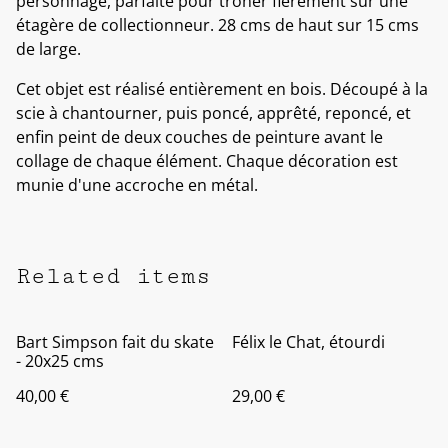
personnage, parfaite pour trôner fièrement sur une
étagère de collectionneur. 28 cms de haut sur 15 cms
de large.
Cet objet est réalisé entièrement en bois. Découpé à la
scie à chantourner, puis poncé, apprêté, reponcé, et
enfin peint de deux couches de peinture avant le
collage de chaque élément. Chaque décoration est
munie d'une accroche en métal.
Related items
Bart Simpson fait du skate
Félix le Chat, étourdi
- 20x25 cms
40,00 €
29,00 €