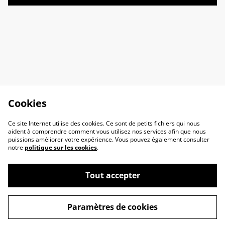
Cookies
Ce site Internet utilise des cookies. Ce sont de petits fichiers qui nous
aident à comprendre comment vous utilisez nos services afin que nous
puissions améliorer votre expérience. Vous pouvez également consulter
notre
politique sur les cookies
.
Tout accepter
Contact Us
Legal Terms
Paramètres de cookies