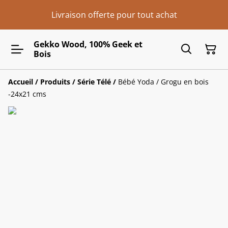
Livraison offerte pour tout achat
Gekko Wood, 100% Geek et
Bois
Accueil
/
Produits
/
Série Télé
/
Bébé Yoda / Grogu en bois
-24x21 cms