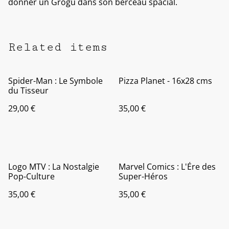
donner un Grogu dans son berceau spacial.
Related items
Spider-Man : Le Symbole
Pizza Planet - 16x28 cms
du Tisseur
29,00 €
35,00 €
Logo MTV : La Nostalgie
Marvel Comics : L'Ére des
Pop-Culture
Super-Héros
35,00 €
35,00 €