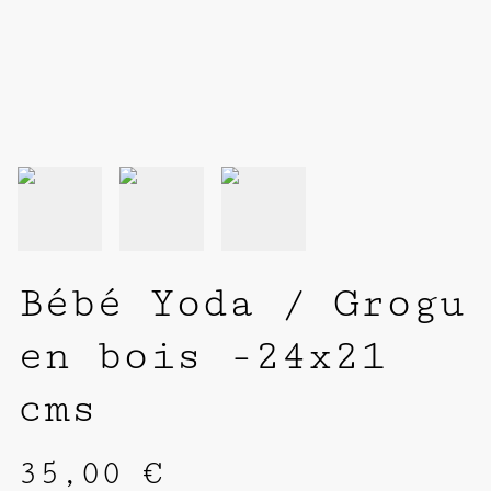
Bébé Yoda / Grogu
en bois -24x21
cms
35,00 €